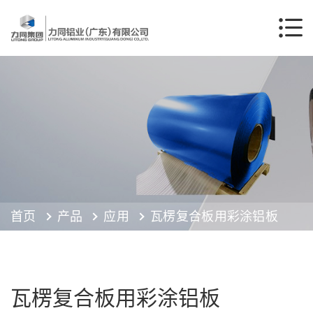
首页
产品
应用
瓦楞复合板用彩涂铝板
瓦楞复合板用彩涂铝板