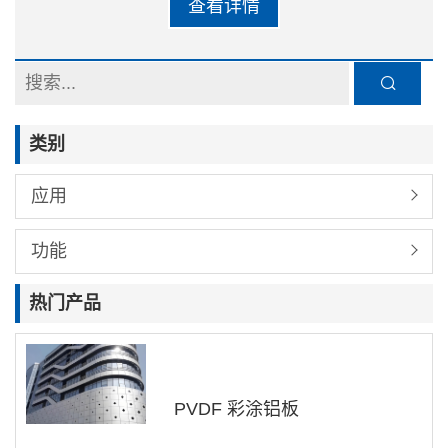
查看详情
用于吊顶装饰，工艺可以采用勾搭板，也可以
使用扣板形式，具有重量轻、强度高、平整性
好、颜色丰富、安装施工便捷的优势，同时还
有抗震、防火、防雨、使用寿命长、免维修等
类别
特点。
应用
功能
热门产品
PVDF 彩涂铝板