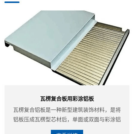
瓦楞复合板用彩涂铝板
瓦楞复合铝板是⼀种新型建筑装饰材料，是将
铝板压成瓦楞型芯材后，单面或双面与彩涂铝
板高强度粘接复合制作而成的复合板材，主要