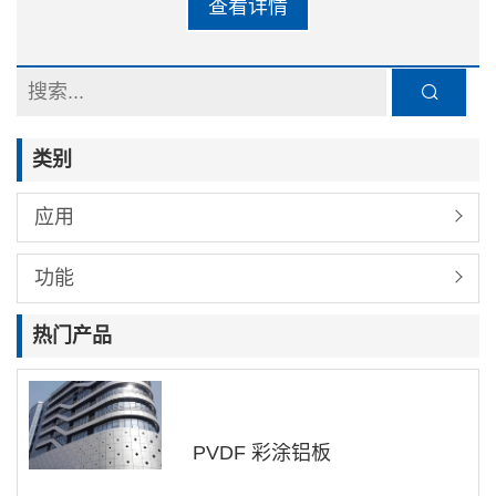
查看详情
或FEVE）涂层，室内装饰铝塑板采用聚酯树
脂涂层。
类别
应用
功能
热门产品
PVDF 彩涂铝板