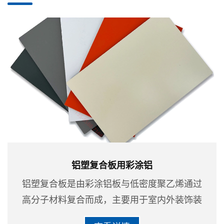
铝塑复合板用彩涂铝
铝塑复合板是由彩涂铝板与低密度聚乙烯通过
高分子材料复合而成，主要用于室内外装饰装
修，室外板主要采用超耐候氟碳树脂（PVDF