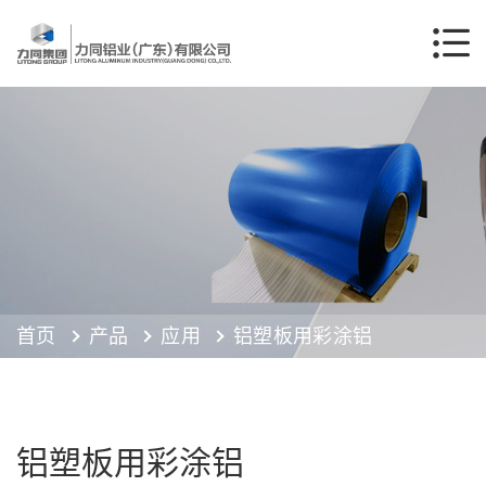
首页
产品
应用
铝塑板用彩涂铝
铝塑板用彩涂铝